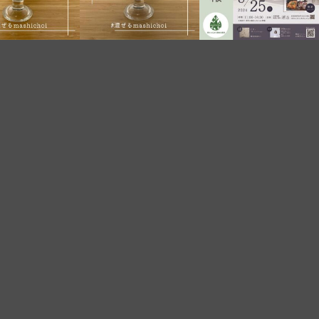
9月 9
9月 7
8月 7