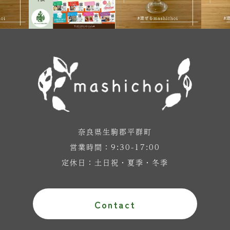
9
9月 27
9月 16
奈良県生駒郡平群町
営業時間：9:30-17:00
定休日：土日祝・夏季・冬季
Contact